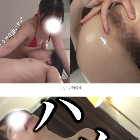
こなつ 画像4