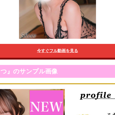
今すぐフル動画を見る
こなつ』のサンプル画像